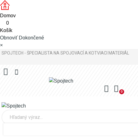
Domov
0
Košík
Obnoviť
Dokončené
×
SPOJTECH - ŠPECIALISTA NA SPOJOVACÍ A KOTVIACI MATERIÁL
0
0,00 €
0