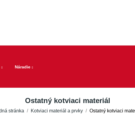
Náradie
Ostatný kotviaci materiál
ná stránka
Kotviaci materiál a prvky
Ostatný kotviaci mate