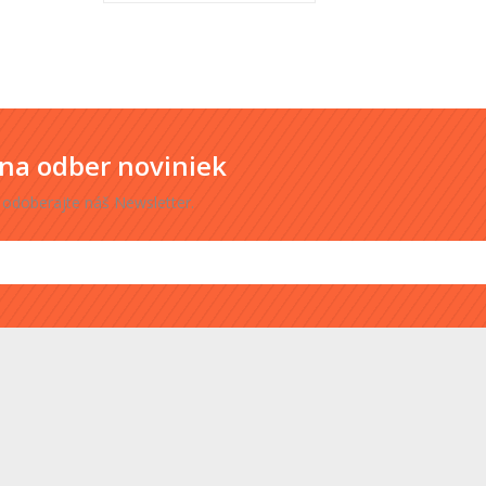
 na odber noviniek
 odoberajte náš Newsletter.