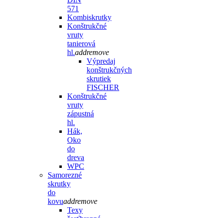
571
Kombiskrutky
Konštrukčné
vruty
tanierová
hl.
add
remove
Výpredaj
konštrukčných
skrutiek
FISCHER
Konštrukčné
vruty
zápustná
hl.
Hák,
Oko
do
dreva
WPC
Samorezné
skrutky
do
kovu
add
remove
Texy