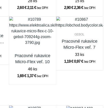
28 ks
15 ks
2,60 €
2,11 €
2,90 €
2,36 €
H
bez DPH
bez DPH
GEBOL
ce
Pracovné rukavice
ľ.
Micro-Flex veľ. 7
33 ks
Pracovné rukavice
H
Micro-Flex veľ. 10
1,19 €
0,97 €
bez DPH
46 ks
1,69 €
1,37 €
bez DPH