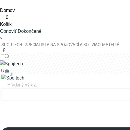
Domov
0
Košík
Obnoviť
Dokončené
×
SPOJTECH - ŠPECIALISTA NA SPOJOVACÍ A KOTVIACI MATERIÁL
0
0,00 €
0