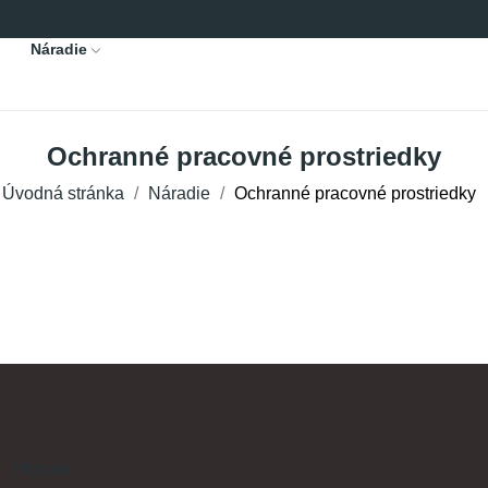
Náradie
Ochranné pracovné prostriedky
Úvodná stránka
Náradie
Ochranné pracovné prostriedky
Hotovo