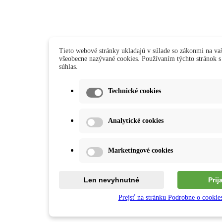
Tieto webové stránky ukladajú v súlade so zákonmi na vaš
všeobecne nazývané cookies. Používaním týchto stránok s
súhlas.
Technické cookies
Analytické cookies
Marketingové cookies
Len nevyhnutné
Prij
Prejsť na stránku Podrobne o cookie